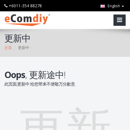
+6011-354 88278
English
更新中
主页
更新中
Oops
, 更新途中!
此页面,更新中.给您带来不便敬万分歉意.
更新