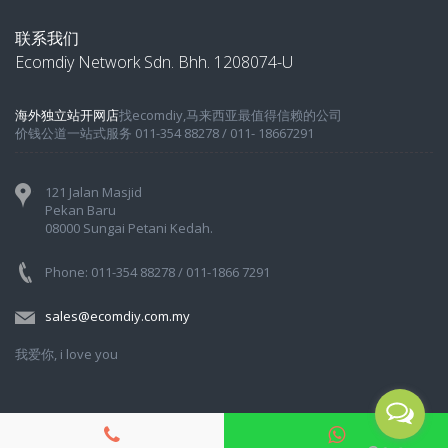
联系我们
Ecomdiy Network Sdn. Bhh. 1208074-U
海外独立站开网店
找ecomdiy,马来西亚最值得信赖的公司
价钱公道一站式服务 011-354 88278 / 011- 18667291
121 Jalan Masjid
Pekan Baru
08000 Sungai Petani Kedah.
Phone: 011-354 88278 / 011-1866 7291
sales@ecomdiy.com.my
我爱你, i love you