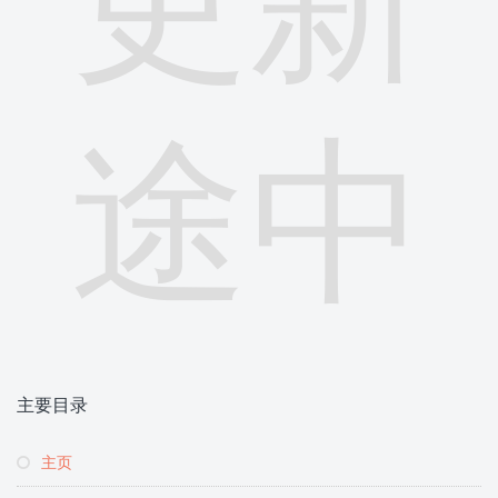
途中
主要目录
主页