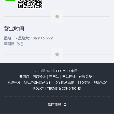
营业时间
星期一 - 星期六:
10am to 6pm
星期日:
休息
2003至2026©
ECOMDIY 集团
.
开网店
|
网店设计
|
开网站
|
网站设计
|
代购系统
|
系统开发
|
MALAYSIA网站设计
|
DIY 网站系统
|
SEO专家
|
PRIVACY
POLICY
|
TERMS & CONDITIONS
返回顶部